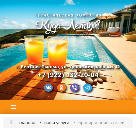
г. Верхняя-Пышма, ул. Уральских рабочих 42
+7 (922) 132-20-04
главная
наши услуги
бронирование отелей